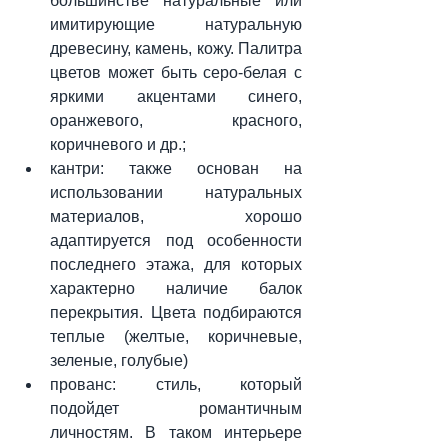
большинстве натуральные или 
имитирующие натуральную 
древесину, камень, кожу. Палитра 
цветов может быть серо-белая с 
яркими акцентами синего, 
оранжевого, красного, 
коричневого и др.;
кантри: также основан на 
использовании натуральных 
материалов, хорошо 
адаптируется под особенности 
последнего этажа, для которых 
характерно наличие балок 
перекрытия. Цвета подбираются 
теплые (желтые, коричневые, 
зеленые, голубые)
прованс: стиль, который 
подойдет романтичным 
личностям. В таком интерьере 